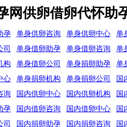
孕网供卵借卵代怀助
助孕
单身供卵咨询
单身供卵中心
单
公司
单身借卵助孕
单身借卵咨询
单
机构
单身借卵公司
单身捐卵助孕
单
中心
单身捐卵机构
单身捐卵公司
国
咨询
国内供卵中心
国内供卵机构
国
助孕
国内借卵咨询
国内借卵中心
国
公司
国内捐卵助孕
国内捐卵咨询
国