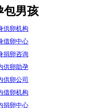
孕包男孩
身供卵机构
身借卵中心
身捐卵咨询
内供卵助孕
内供卵公司
内借卵机构
内捐卵中心