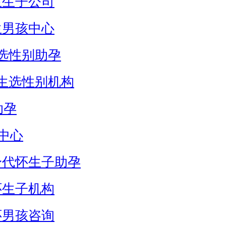
生生子公司
生男孩中心
选性别助孕
生选性别机构
助孕
中心
身代怀生子助孕
怀生子机构
怀男孩咨询