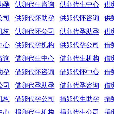
助孕
供卵代生咨询
供卵代生中心
供
公司
供卵代怀助孕
供卵代怀咨询
供
机构
供卵代怀公司
供卵代孕助孕
供
中心
供卵代孕机构
供卵代孕公司
借
咨询
借卵代生中心
借卵代生机构
借
助孕
借卵代怀咨询
借卵代怀中心
借
公司
借卵代孕助孕
借卵代孕咨询
借
机构
借卵代孕公司
捐卵代生助孕
捐
中心
捐卵代生机构
捐卵代生公司
捐