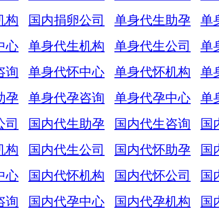
机构
国内捐卵公司
单身代生助孕
单
中心
单身代生机构
单身代生公司
单
咨询
单身代怀中心
单身代怀机构
单
助孕
单身代孕咨询
单身代孕中心
单
公司
国内代生助孕
国内代生咨询
国
机构
国内代生公司
国内代怀助孕
国
中心
国内代怀机构
国内代怀公司
国
咨询
国内代孕中心
国内代孕机构
国